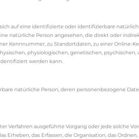
ch auf eine identifizierte oder identifizierbare natürli
 eine natürliche Person angesehen, die direkt oder indire
ner Kennnummer, zu Standortdaten, zu einer Online-K
ischen, physiologischen, genetischen, psychischen, wi
identifiziert werden kann.
izierbare natürliche Person, deren personenbezogene Dat
erter Verfahren ausgeführte Vorgang oder jede solche Vo
rheben, das Erfassen, die Organisation, das Ordnen, 