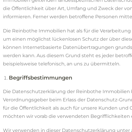
Immobilien geltenden landesspezifischen Datenschu
die Öffentlichkeit über Art, Umfang und Zweck der 
informieren. Ferner werden betroffene Personen mitte
Die Reinbothe Immobilien hat als für die Verarbeitu
um einen möglichst lückenlosen Schutz der über dies
können Internetbasierte Datenübertragungen grundsätz
werden kann. Aus diesem Grund steht es jeder betrof
beispielsweise telefonisch, an uns zu übermitteln.
Begriffsbestimmungen
Die Datenschutzerklärung der Reinbothe Immobilien be
Verordnungsgeber beim Erlass der Datenschutz-Grun
für die Öffentlichkeit als auch für unsere Kunden und 
möchten wir vorab die verwendeten Begrifflichkeiten e
Wir verwenden in dieser Datenschutzerklärung unter 