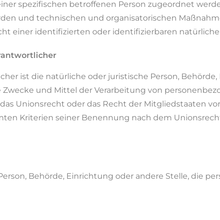
einer spezifischen betroffenen Person zugeordnet werde
rden und technischen und organisatorischen Maßnahme
t einer identifizierten oder identifizierbaren natürlic
rantwortlicher
cher ist die natürliche oder juristische Person, Behörde
die Zwecke und Mittel der Verarbeitung von personenbe
 das Unionsrecht oder das Recht der Mitgliedstaaten v
mten Kriterien seiner Benennung nach dem Unionsrech
he Person, Behörde, Einrichtung oder andere Stelle, die