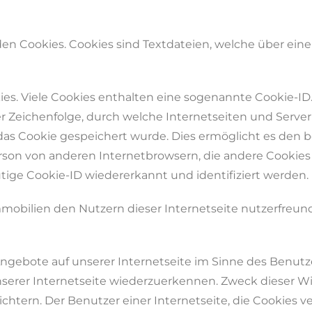
en Cookies. Cookies sind Textdateien, welche über ein
s. Viele Cookies enthalten eine sogenannte Cookie-ID. 
er Zeichenfolge, durch welche Internetseiten und Serv
as Cookie gespeichert wurde. Dies ermöglicht es den 
erson von anderen Internetbrowsern, die andere Cookies
ige Cookie-ID wiedererkannt und identifiziert werden.
obilien den Nutzern dieser Internetseite nutzerfreundli
ngebote auf unserer Internetseite im Sinne des Benutz
nserer Internetseite wiederzuerkennen. Zweck dieser W
chtern. Der Benutzer einer Internetseite, die Cookies 