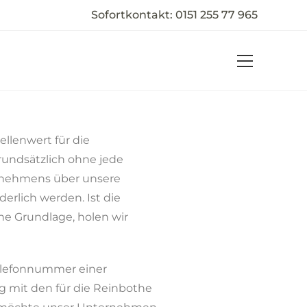
Sofortkontakt:
0151 255 77 965
landpreise anfordern!
llenwert für die
rundsätzlich ohne jede
ernehmens über unsere
rlich werden. Ist die
he Grundlage, holen wir
Telefonnummer einer
g mit den für die Reinbothe