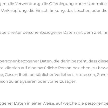
gen, die Verwendung, die Offenlegung durch Übermittlu
e Verknüpfung, die Einschränkung, das Löschen oder die
speicherter personenbezogener Daten mit dem Ziel, ihr
ung personenbezogener Daten, die darin besteht, dass d
 die sich auf eine natürliche Person beziehen, zu bew
e, Gesundheit, persönlicher Vorlieben, Interessen, Zuverl
rson zu analysieren oder vorherzusagen.
ogener Daten in einer Weise, auf welche die personen