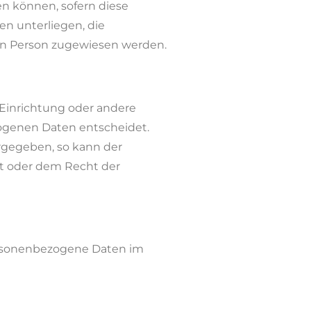
n können, sofern diese
n unterliegen, die
hen Person zugewiesen werden.
, Einrichtung oder andere
zogenen Daten entscheidet.
orgegeben, so kann der
t oder dem Recht der
 personenbezogene Daten im