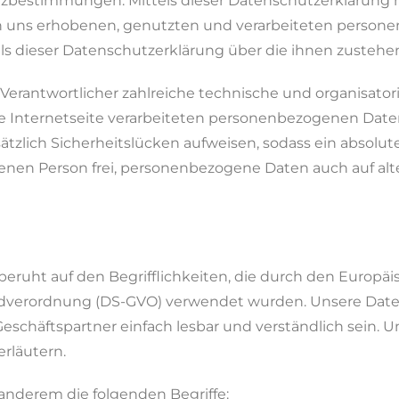
tzbestimmungen. Mittels dieser Datenschutzerklärun
von uns erhobenen, genutzten und verarbeiteten perso
ls dieser Datenschutzerklärung über die ihnen zustehe
ng Verantwortlicher zahlreiche technische und organisa
e Internetseite verarbeiteten personenbezogenen Date
lich Sicherheitslücken aufweisen, sodass ein absolute
fenen Person frei, personenbezogene Daten auch auf al
ruht auf den Begrifflichkeiten, die durch den Europäi
dverordnung (DS-GVO) verwendet wurden. Unsere Daten
Geschäftspartner einfach lesbar und verständlich sein. 
rläutern.
anderem die folgenden Begriffe: