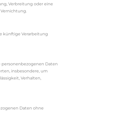
ng, Verbreitung oder eine
 Vernichtung.
e künftige Verarbeitung
iese personenbezogenen Daten
erten, insbesondere, um
ässigkeit, Verhalten,
bezogenen Daten ohne