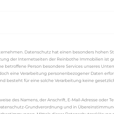
Jetzt Acker
nternehmen. Datenschutz hat einen besonders hohen Ste
ung der Internetseiten der Reinbothe Immobilien ist g
ne betroffene Person besondere Services unseres Unt
och eine Verarbeitung personenbezogener Daten erforde
d besteht für eine solche Verarbeitung keine gesetzlic
weise des Namens, der Anschrift, E-Mail-Adresse oder 
er Datenschutz-Grundverordnung und in Übereinstimmun