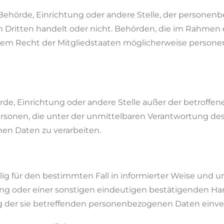
, Behörde, Einrichtung oder andere Stelle, der persone
en Dritten handelt oder nicht. Behörden, die im Rahme
em Recht der Mitgliedstaaten möglicherweise persone
ehörde, Einrichtung oder andere Stelle außer der betroff
ersonen, die unter der unmittelbaren Verantwortung des
nen Daten zu verarbeiten.
illig für den bestimmten Fall in informierter Weise und 
 oder einer sonstigen eindeutigen bestätigenden Hand
ung der sie betreffenden personenbezogenen Daten einver