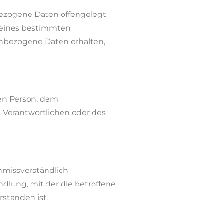
nbezogene Daten offengelegt
n eines bestimmten
nbezogene Daten erhalten,
enen Person, dem
 Verantwortlichen oder des
unmissverständlich
lung, mit der die betroffene
standen ist.