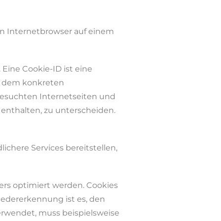
en Internetbrowser auf einem
Eine Cookie-ID ist eine
er dem konkreten
besuchten Internetseiten und
 enthalten, zu unterscheiden.
chere Services bereitstellen,
ers optimiert werden. Cookies
iedererkennung ist es, den
verwendet, muss beispielsweise