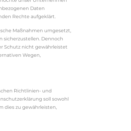
g möchte unser Unternehmen
nenbezogenen Daten
nden Rechte aufgeklärt.
torische Maßnahmen umgesetzt,
n sicherzustellen. Dennoch
r Schutz nicht gewährleistet
ternativen Wegen,
schen Richtlinien- und
schutzerklärung soll sowohl
Um dies zu gewährleisten,