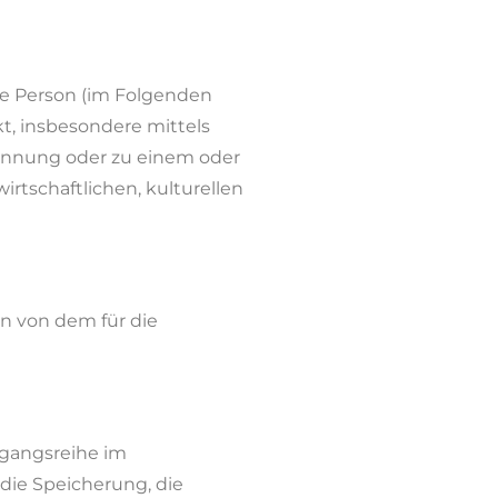
che Person (im Folgenden
kt, insbesondere mittels
ennung oder zu einem oder
rtschaftlichen, kulturellen
en von dem für die
rgangsreihe im
die Speicherung, die